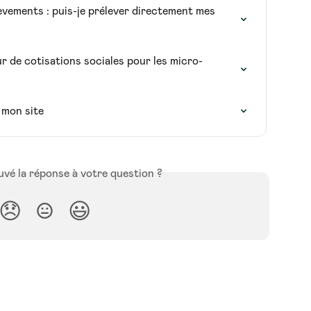
vements : puis-je prélever directement mes 
 de cotisations sociales pour les micro-
 mon site
vé la réponse à votre question ?
😞
😐
😃