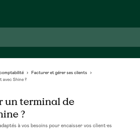
comptabilité
Facturer et gérer ses clients
t avec Shine ?
 un terminal de
hine ?
daptés à vos besoins pour encaisser vos client·es