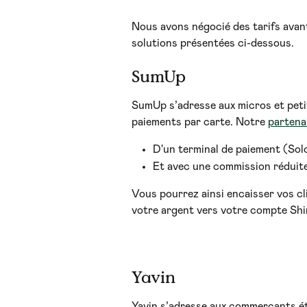
Nous avons négocié des tarifs avan
solutions présentées ci-dessous. 
SumUp
SumUp s’adresse aux micros et petit
paiements par carte. Notre 
partena
D'un terminal de paiement (Solo 
Et avec une commission réduite 
Vous pourrez ainsi encaisser vos cl
votre argent vers votre compte Shin
Yavin
Yavin s’adresse aux commerçants ét