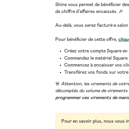
Shine vous permet de bénéficier des
de chiffre d’affaires encaissés. 🎉 
Au-delà, vous serez facturé·e selon l
Pour bénéficier de cette offre,
cliqu
Créez votre compte Square en 
Commandez le matériel Square d
Commencez à encaisser vos clie
Transférez vos fonds sur votre
🚨 
Attention, les virements de vot
décomptés du volume de virements 
programmer ces virements de mani
Pour en savoir plus, nous vous i