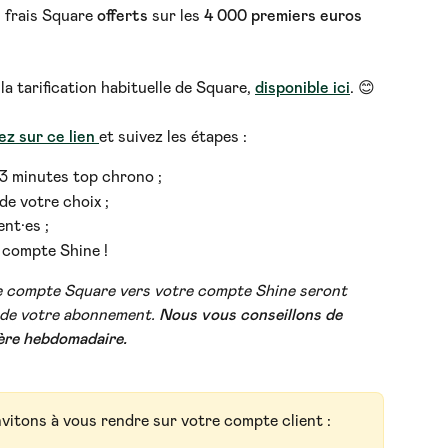
 frais Square
 offerts 
sur les
 4 000 premiers euros 
a tarification habituelle de Square, 
disponible ici
. 😊 
ez sur ce lien 
et suivez les étapes :
3 minutes top chrono ;
e votre choix ;
nt·es ;
 compte Shine !
re compte Square vers votre compte Shine seront 
de votre abonnement. 
Nous vous conseillons de 
ère hebdomadaire.
nvitons à vous rendre sur votre compte client :