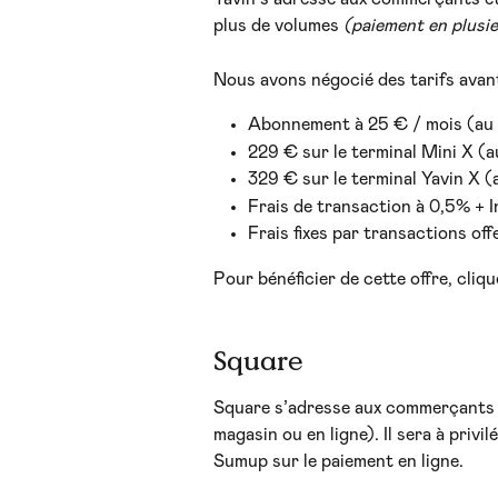
plus de volumes 
(paiement en plusie
Nous avons négocié des tarifs avant
Abonnement à 25 € / mois (au l
229 € sur le terminal Mini X (au
329 € sur le terminal Yavin X (a
Frais de transaction à 0,5% + I
Frais fixes par transactions off
Pour bénéficier de cette offre,
cliqu
Square 
Square s’adresse aux commerçants 
magasin ou en ligne). Il sera à privi
Sumup sur le paiement en ligne.