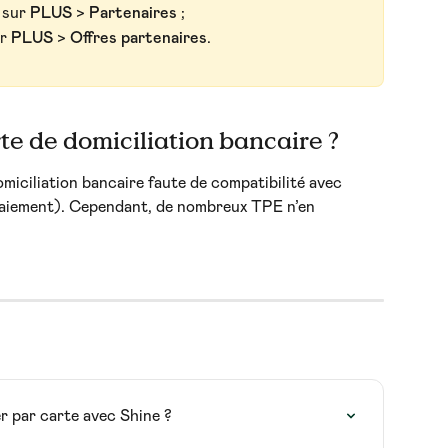
 sur 
PLUS
 > 
Partenaires 
;
r 
PLUS
 > 
Offres partenaires
.
te de domiciliation bancaire ?
miciliation bancaire faute de compatibilité avec 
paiement). Cependant, de nombreux TPE n’en 
r par carte avec Shine ?