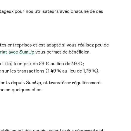
tageux pour nos utilisateurs avec chacune de ces 
es entreprises et est adapté si vous réalisez peu de 
riat avec SumUp
 vous permet de bénéficier :
Lite) à un prix de 29 € au lieu de 49 € ;
sur les transactions (1,49 % au lieu de 1,75 %).
ients depuis SumUp, et transférer régulièrement 
e en quelques clics. 
ablis ayant des encaissements plus récurrents et 