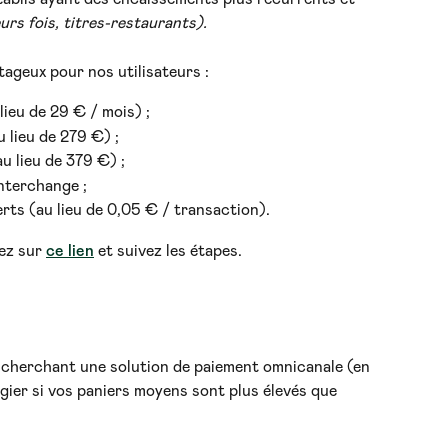
urs fois, titres-restaurants).
ageux pour nos utilisateurs :
ieu de 29 € / mois) ;
 lieu de 279 €) ;
u lieu de 379 €) ;
nterchange ;
erts (au lieu de 0,05 € / transaction).
ez sur 
ce lien
 et suivez les étapes.
cherchant une solution de paiement omnicanale (en 
légier si vos paniers moyens sont plus élevés que 