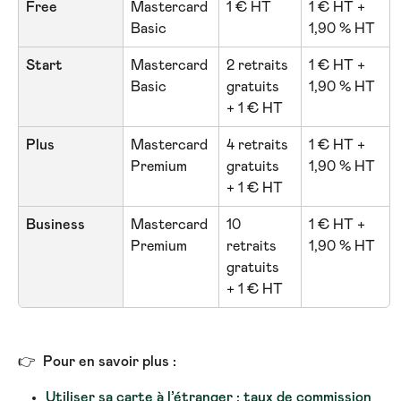
Free
Mastercard 
1 € HT
1 € HT + 
Basic
1,90 % HT
Start
Mastercard 
2 retraits 
1 € HT + 
Basic
gratuits 
1,90 % HT
+ 1 € HT
Plus
Mastercard 
4 retraits 
1 € HT + 
Premium
gratuits 
1,90 % HT
+ 1 € HT
Business
Mastercard 
10 
1 € HT + 
Premium
retraits 
1,90 % HT
gratuits 
+ 1 € HT
👉  
Pour en savoir plus :
Utiliser sa carte à l’étranger : taux de commission