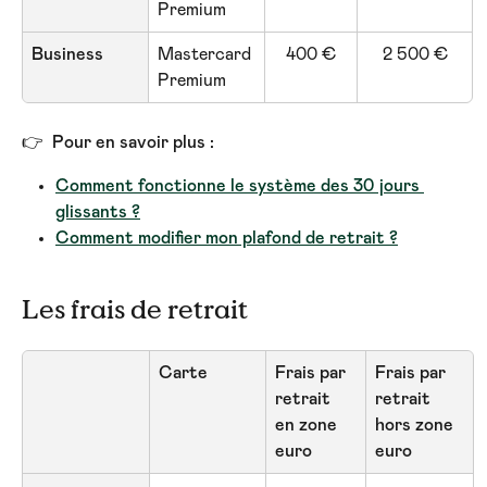
Premium
Business
Mastercard 
400 €
2 500 €
Premium
👉  Pour en savoir plus :
Comment fonctionne le système des 30 jours 
glissants ?
Comment modifier mon plafond de retrait ?
Les frais de retrait
Carte
Frais par 
Frais par 
retrait 
retrait 
en zone 
hors zone 
euro
euro