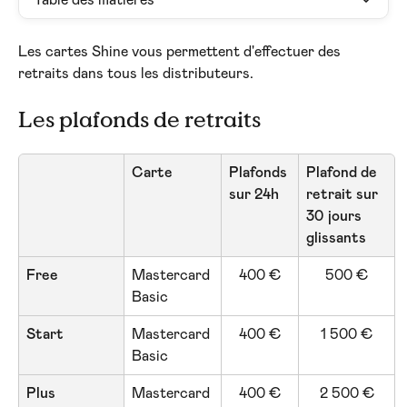
Table des matières
Les cartes Shine vous permettent d'effectuer des 
retraits dans tous les distributeurs.
Les plafonds de retraits
Carte
Plafonds 
Plafond de 
sur 24h
retrait sur 
30 jours 
glissants
Free
Mastercard 
400 €
500 €
Basic
Start
Mastercard 
400 €
1 500 €
Basic
Plus
Mastercard 
400 €
2 500 €