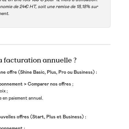
nomie de 24€ HT, soit une remise de 18,18% sur 
ment.
 facturation annuelle ?
ne offre (Shine Basic, Plus, Pro ou Business) :
bonnement > Comparer nos offres
 ;
ix ;
e en paiement annuel.
uvelles offres (Start, Plus et Business) :
bonnement ;