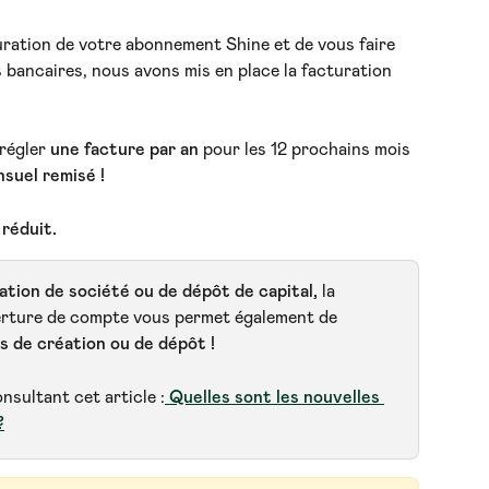
turation de votre abonnement Shine et de vous faire 
s bancaires, nous avons mis en place la facturation 
régler 
une facture par an
 pour les 12 prochains mois 
nsuel remisé !
 réduit.
ation de société ou de dépôt de capital,
 la 
verture de compte vous permet également de 
is de création ou de dépôt !
nsultant cet article :
Quelles sont les nouvelles 
?