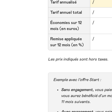
Tarif annualisé
/
Tarif annuel total
/
Économies sur 12 
/
mois (en euros) 
Remise appliquée 
/
sur 12 mois (en %)
Les prix indiqués sont hors taxes.
Exemple avec l’offre Start :
Sans engagement,
 vous paie
vous aurez bénéficié d’un moi
11 mois suivants.
Avec engagement, 
vous paie