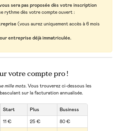
 vous sera pas proposée dès votre inscription
ce rythme dès votre compte ouvert :
treprise
 (vous aurez uniquement accès à 6 mois 
ur entreprise déjà immatriculée. 
ur votre compte pro !
ue mille mots.
 Vous trouverez ci-dessous les 
basculant sur la facturation annualisée. 
Start
Plus
Business
11 €
25 €
80 €