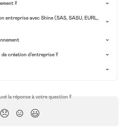
gement ?
on entreprise avec Shine (SAS, SASU, EURL, 
bonnement
s de création d’entreprise ?
vé la réponse à votre question ?
😞
😐
😃