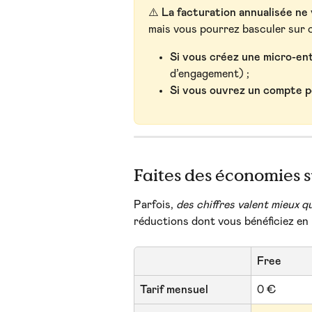
⚠️ 
La facturation annualisée ne
mais vous pourrez basculer sur 
Si vous créez une micro-en
d’engagement) ;
Si vous ouvrez un compte po
Faites des économies s
Parfois, 
des chiffres valent mieux q
réductions dont vous bénéficiez en 
Free
Tarif mensuel
0 €