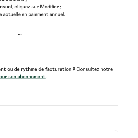
nsuel, 
cliquez sur 
Modifier ;
e actuelle en paiement annuel.
···
t ou de rythme de facturation ? 
Consultez notre 
 jour son abonnement
.