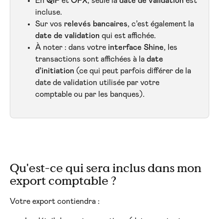
En 
QIF
 et 
OFX
, seule la 
date de validation
 est 
incluse.
Sur vos 
relevés bancaires
, c’est également la 
date de validation
 qui est affichée.
À noter : dans votre 
interface Shine
, les 
transactions sont affichées à la 
date 
d’initiation
 (ce qui peut parfois différer de la 
date de validation utilisée par votre 
comptable ou par les banques).
Qu'est-ce qui sera inclus dans mon 
export comptable ?
Votre export contiendra :