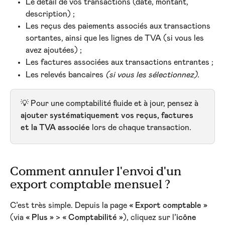
Le détail de vos transactions (date, montant, 
description) ;
Les reçus des paiements associés aux transactions 
sortantes, ainsi que les lignes de TVA (si vous les 
avez ajoutées) ;
Les factures associées aux transactions entrantes ;
Les relevés bancaires 
(si vous les sélectionnez).
💡 Pour une comptabilité fluide et à jour, pensez à 
ajouter systématiquement vos reçus, factures 
et la TVA associée
 lors de chaque transaction.
Comment annuler l'envoi d'un 
export comptable mensuel ?
C’est très simple. Depuis la page 
« Export comptable »
(via 
« Plus »
 > 
« Comptabilité »
), cliquez sur l’
icône 